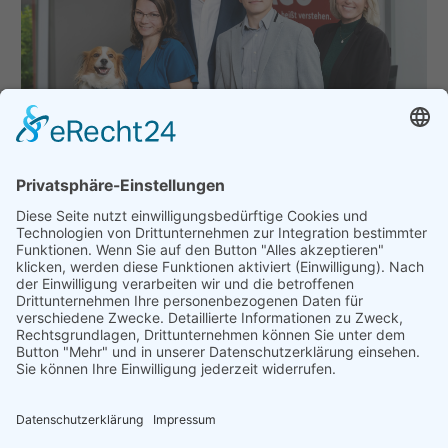
ERGO Bezirksdirektion Fabian Wienrich